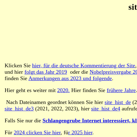
si
Klicken Sie
hier, für die deutsche Kommentierung der Site
und hier
folgt das Jahr 2019
oder die
Nobelpreisvergabe 2
finden Sie
Anmerkungen aus 2023 und folgende
.
Hier geht es weiter mit
2020.
Hier finden Sie
frühere Jahre
Nach Dateinamen geordnet können Sie hier
site_hist_de
(2
site_hist_de3
(2021, 2022, 2023), hier
site_hist_de4
aufruf
Falls Sie nur die
Schlangengrube Internet interessiert, kl
Für
2024 clicken Sie hier
, fü
r 2025 hier
.