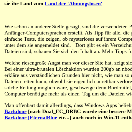
sie ihr Land zum
Land der 'Ahnungslosen'
.
Wie schon an anderer Stelle gesagt, sind die verwendeten
Anfänger-Computersprachen erstellt. Als Tipp für alle, die 
einfache Tests, die zeigen, ob mysteriöses auf ihrem Comp
unter dem sie angemeldet sind. Dort gibt es ein Verzeich
Dateien sind, schauen Sie sich den Inhalt an. Mehr Tipps f
Welche riesengroße Angst man vor dieser Site hat, zeigt si
Bei einer ultra-brutalen Löschaktion wurden 200gb an nbod
erkläre aus verständlichen Gründen hier nicht, wie man so
Dateien retten kann, obwohl sie eigentlich unrettbar verlo
solche Rettung möglich wäre, geschweige denn Bordmittel
Computer benötigte mehr als einen Tag um die Dateien wie
Man offenbart damit allerdings, dass Windows Apps beliebi
Backdoor
[nach Dual_EC_DRBG wurde eine bessere Meth
Backdoor [EternalBlue
etc...] auch noch in Win-11 entha