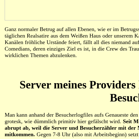
Ganz normaler Betrug auf allen Ebenen, wie er im Betrugssp
täglichen Realsatire aus dem Weißen Haus oder unserem K
Kanälen fröhliche Urstände feiert, fällt all dies niemand a
Comedians, deren einziges Ziel es ist, in die Crew des T
wirklichen Themen abzulenken.
Server meines Providers 
Besuc
Man kann anhand der Besucherlogfiles aufs Genaueste den 
grotesk, wie dümmlich primitiv hier gefälscht wird.
Seit M
abrupt ab, weil die Server und Besucherzähler mit der
mitkommen.
Gegen 7-8 Uhr (also mit Arbeitsbeginn) setzt