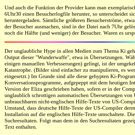
Und auch die Funktion der Provider kann man exemplarisch
6Uhr30 einen Besucherlogfile herunter, so unterscheidet si
heruntergeladen. Sämtliche größeren Besucherströme, etwa
der Besucher ausmachen, sind in der Datei nach 7Uhr gelösc
noch die Hälfte (und weniger) der Besucher. Waren es ursp
Der unglaubliche Hype in allen Medien zum Thema Ki geht 
Output dieser "Wunderwaffe", etwa in Übersetzungen. Währ
einigen manuellen Verbesserungen) gelingt, ist der umgeke
Katastrophe. (Bilder sind einfacher zu manipulieren, es 
eingesetzt.) Im Grunde sind alle diese gehypten Ki-Progr
Konversationsprogramme, aufgepeppt mit dem heutigen Int
Version der Eliza geschrieben haben, sofern er in der Co
unglaublich schrottigen automatischen Übersetzungen von
unbrauchbaren nicht-englischen Hilfe-Texte von US-Compi
Umstand, dass deutsche Hilfe-Texte der US-Compiler derm
Installation auf die englischen Hilfe-Texte umschaltete. D
Suchresultaten. Folgt man dem in den Suchresultaten gezeigt
Text enthalten.